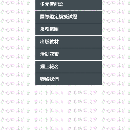
多元智能盃
國際鑑定模擬試題
服務範圍
出版教材
活動花絮
網上報名
聯絡我們