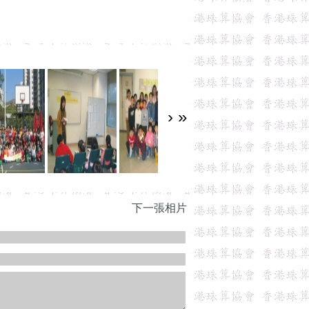
›
»
下一張相片